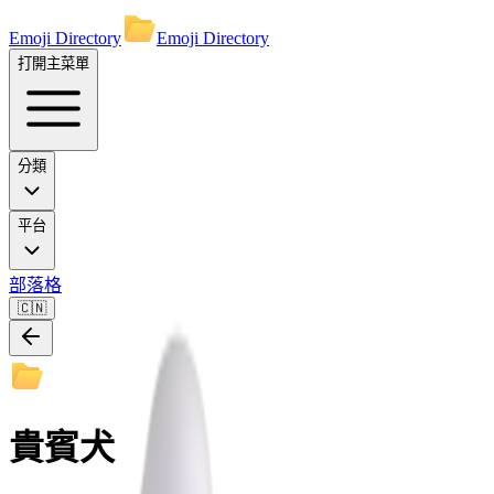
Emoji Directory
Emoji Directory
打開主菜單
分類
平台
部落格
🇨🇳
貴賓犬