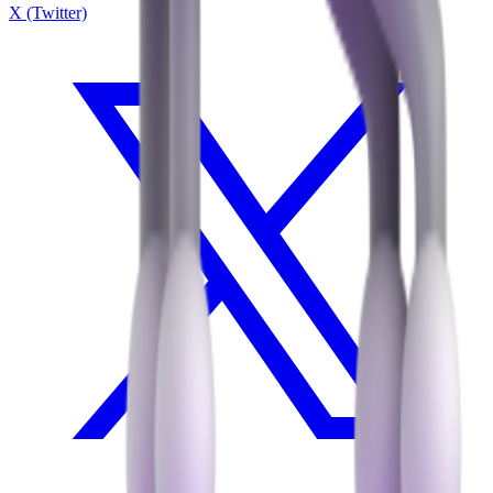
X (Twitter)