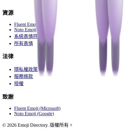
資源
Fluent Emoji
Noto Emoji
系統表情符號
所有表情
法律
隱私權政策
服務條款
授權
致謝
Fluent Emoji (Microsoft)
Noto Emoji (Google)
©
2026
Emoji Directory.
版權所有。