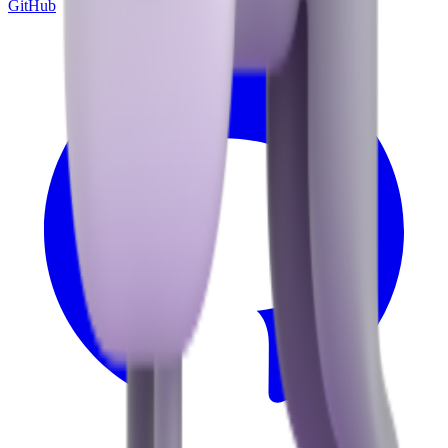
GitHub