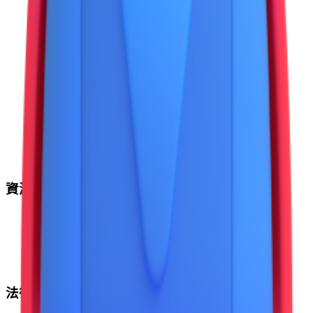
資源
Fluent Emoji
Noto Emoji
系統表情符號
所有表情
法律