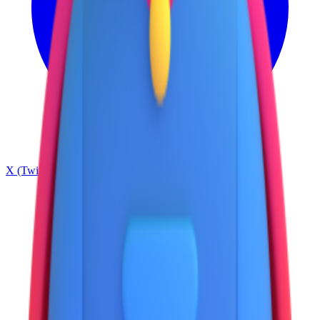
X (Twitter)