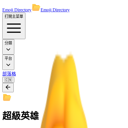
Emoji Directory
Emoji Directory
打開主菜單
分類
平台
部落格
🇨🇳
超級英雄