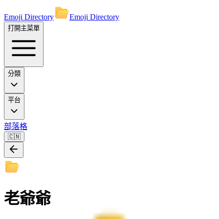
Emoji Directory
Emoji Directory
打開主菜單
分類
平台
部落格
🇨🇳
老爺爺