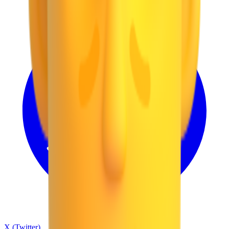
X (Twitter)