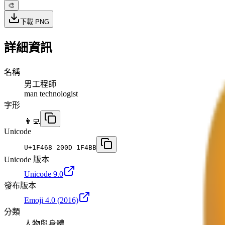
🎨
下載 PNG
詳細資訊
名稱
男工程師
man technologist
字形
👨‍💻
Unicode
U+
1F468 200D 1F4BB
Unicode 版本
Unicode 9.0
發布版本
Emoji 4.0
(2016)
分類
人物與身體