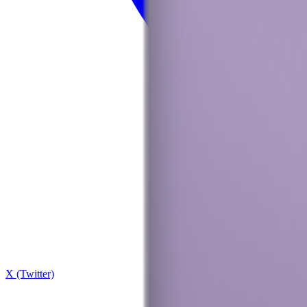
X (Twitter)