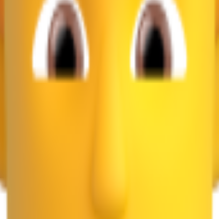
68 1F3FC 200D 1F4BB
👨🏽‍💻
1F468 1F3FD 200D 1F4BB
👨🏾‍💻
1F468 
icrosoft 等，全部集中在一個地方。