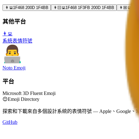
👨‍💻
1F468 200D 1F4BB
👨🏻‍💻
1F468 1F3FB 200D 1F4BB
👨🏼‍💻
1F4
其他平台
👨‍💻
系統表情符號
Noto Emoji
平台
Microsoft 3D Fluent Emoji
😊
Emoji Directory
探索和下載來自多個設計系統的表情符號 — Apple、Google、M
GitHub