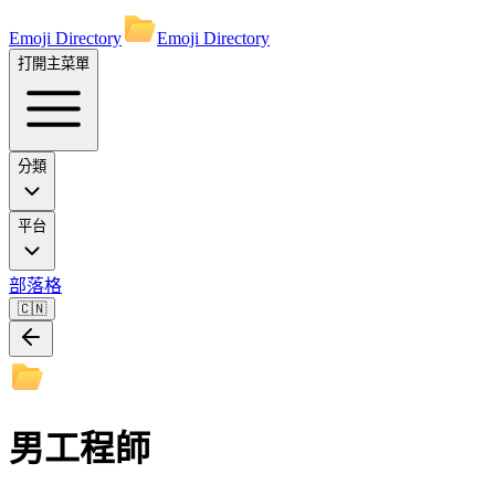
Emoji Directory
Emoji Directory
打開主菜單
分類
平台
部落格
🇨🇳
男工程師