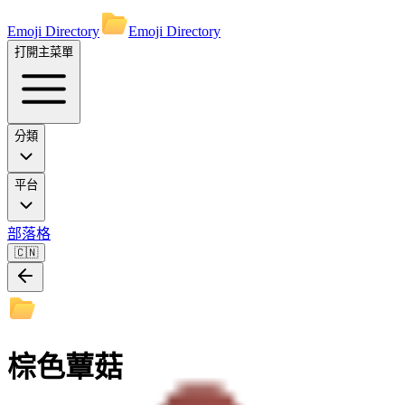
Emoji Directory
Emoji Directory
打開主菜單
分類
平台
部落格
🇨🇳
棕色蕈菇