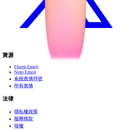
資源
Fluent Emoji
Noto Emoji
系統表情符號
所有表情
法律
隱私權政策
服務條款
授權