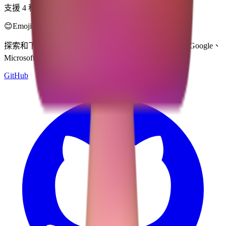
支援 4 種風格
😊
Emoji Directory
探索和下載來自多個設計系統的表情符號 — Apple、Google、
Microsoft 等，全部集中在一個地方。
GitHub