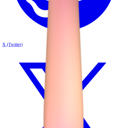
X (Twitter)