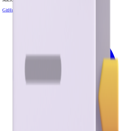
GitHub