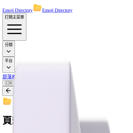
Emoji Directory
Emoji Directory
打開主菜單
分類
平台
部落格
🇨🇳
頁籤