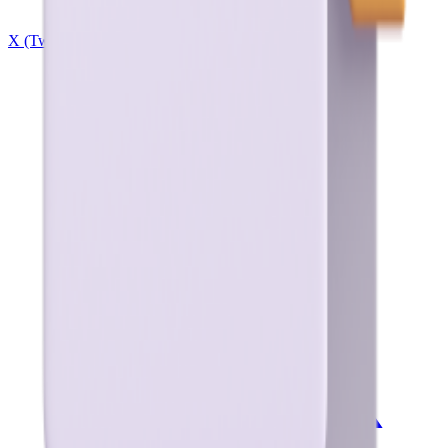
X (Twitter)