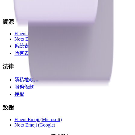
資源
Fluent Emoji
Noto Emoji
系統表情符號
所有表情
法律
隱私權政策
服務條款
授權
致謝
Fluent Emoji (Microsoft)
Noto Emoji (Google)