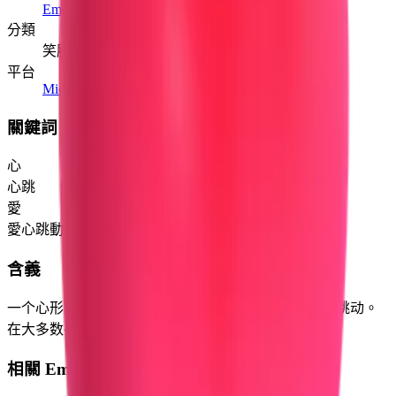
Emoji 0.6
(2015)
分類
笑臉與情緒
平台
Microsoft 3D Fluent Emoji
關鍵詞
心
心跳
愛
愛心跳動
含義
一个心形，上方或周围有振动/移动线条，表示它正在跳动。
在大多数平台上显示为粉色或红色。
相關 Emoji