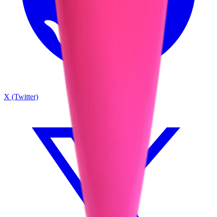
X (Twitter)