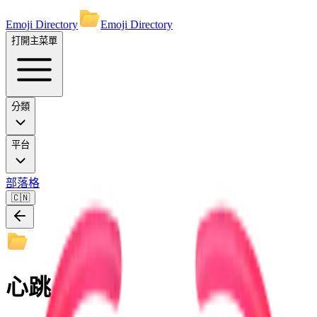
Emoji Directory
Emoji Directory
打開主菜單
分類
平台
部落格
🇨🇳
心跳