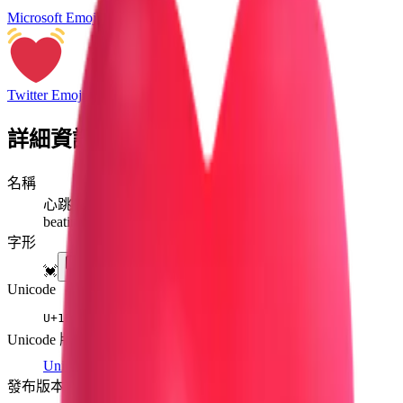
Microsoft Emoji
Twitter Emoji
詳細資訊
名稱
心跳
beating heart
字形
💓
Unicode
U+
1F493
Unicode 版本
Unicode 6.0
(2010)
發布版本