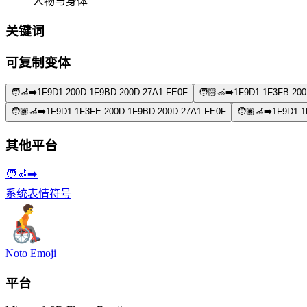
人物与身体
关键词
可复制变体
🧑‍🦽‍➡️
1F9D1 200D 1F9BD 200D 27A1 FE0F
🧑🏻‍🦽‍➡️
1F9D1 1F3FB 200
🧑🏾‍🦽‍➡️
1F9D1 1F3FE 200D 1F9BD 200D 27A1 FE0F
🧑🏿‍🦽‍➡️
1F9D1 1
其他平台
🧑‍🦽‍➡️
系统表情符号
Noto Emoji
平台