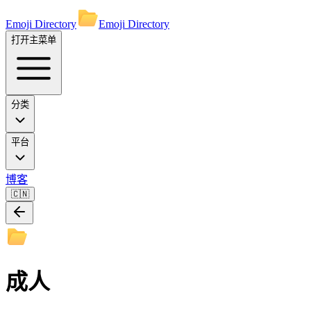
Emoji Directory
Emoji Directory
打开主菜单
分类
平台
博客
🇨🇳
成人