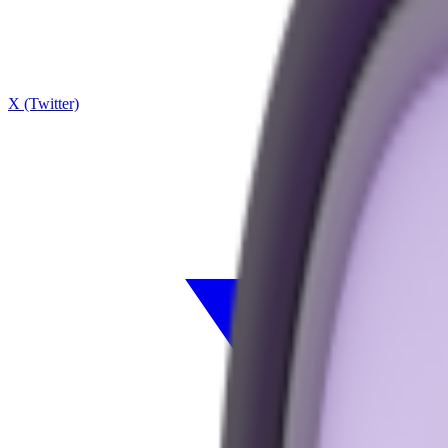
X (Twitter)