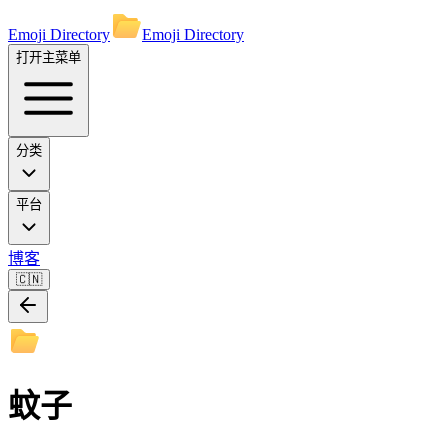
Emoji Directory
Emoji Directory
打开主菜单
分类
平台
博客
🇨🇳
蚊子