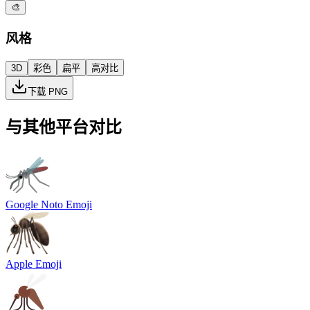
🎨
风格
3D
彩色
扁平
高对比
下载 PNG
与其他平台对比
Google Noto Emoji
Apple Emoji