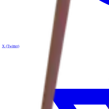
X (Twitter)