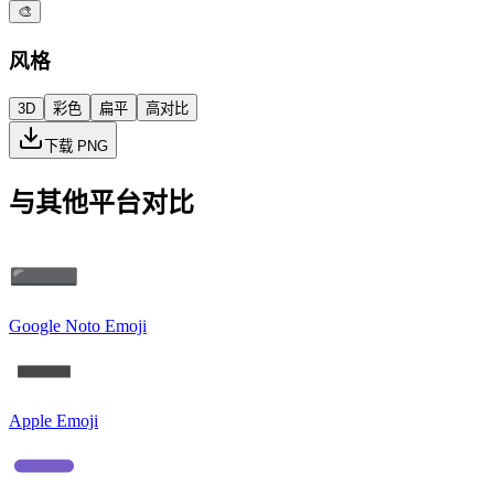
🎨
风格
3D
彩色
扁平
高对比
下载 PNG
与其他平台对比
Google Noto Emoji
Apple Emoji