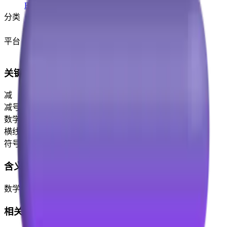
Emoji 0.6
(2015)
分类
符号
平台
Microsoft 3D Fluent Emoji
关键词
减
减号
数学
横线
符号
含义
数学中使用的大减号。
相关 Emoji