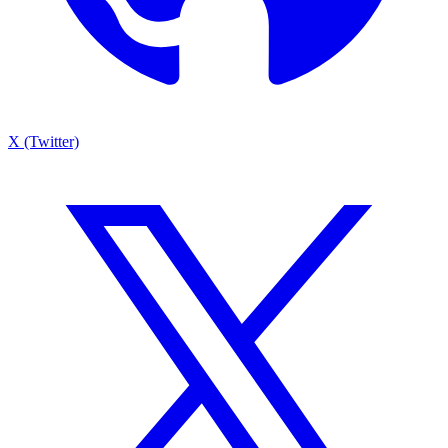
X (Twitter)