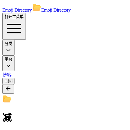
Emoji Directory
Emoji Directory
打开主菜单
分类
平台
博客
🇨🇳
减