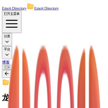
Emoji Directory
Emoji Directory
打开主菜单
分类
平台
博客
🇨🇳
龙虾