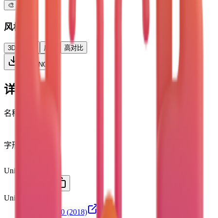
🎨
风格
3D
彩色
扁平
高对比
下载 PNG
详细信息
名称
龙虾
lobster
字形
🦞
Unicode
U+
1F99E
Unicode 版本
Unicode 11.0
(2018)