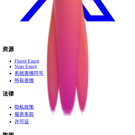
资源
Fluent Emoji
Noto Emoji
系统表情符号
所有表情
法律
隐私政策
服务条款
许可证