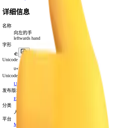
详细信息
名称
向左的手
leftwards hand
字形
🫲
Unicode
U+
1FAF2
Unicode 版本
Unicode 14.0
(2021)
发布版本
Emoji 14.0
(2021)
分类
人物与身体
平台
Microsoft 3D Fluent Emoji