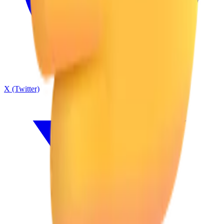
X (Twitter)