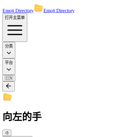
Emoji Directory
Emoji Directory
打开主菜单
分类
平台
🇨🇳
向左的手
🎨