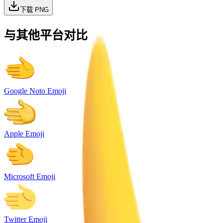
下载 PNG
与其他平台对比
Google Noto Emoji
Apple Emoji
Microsoft Emoji
Twitter Emoji