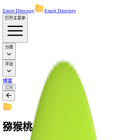
Emoji Directory
Emoji Directory
打开主菜单
分类
平台
博客
🇨🇳
猕猴桃