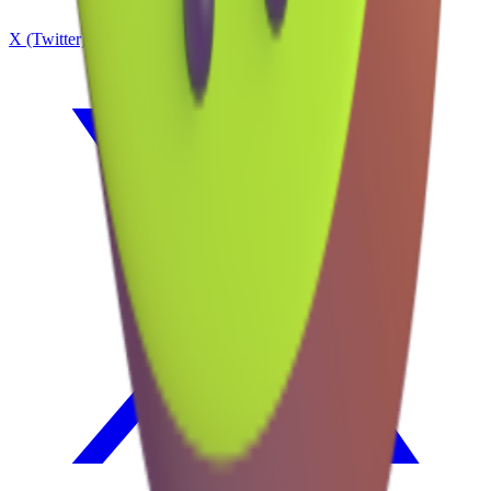
X (Twitter)