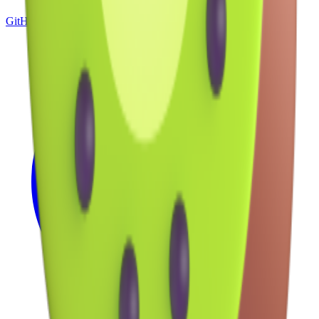
GitHub