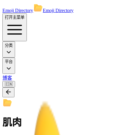
Emoji Directory
Emoji Directory
打开主菜单
分类
平台
博客
🇨🇳
肌肉