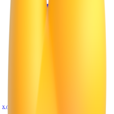
X (Twitter)