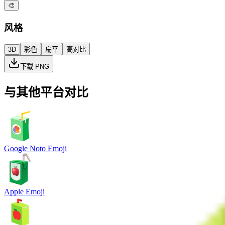
🎨
风格
3D
彩色
扁平
高对比
下载 PNG
与其他平台对比
Google Noto Emoji
Apple Emoji