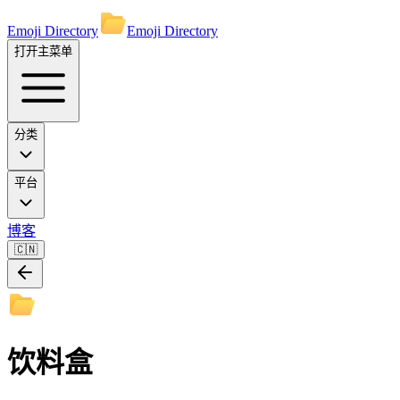
Emoji Directory
Emoji Directory
打开主菜单
分类
平台
博客
🇨🇳
饮料盒