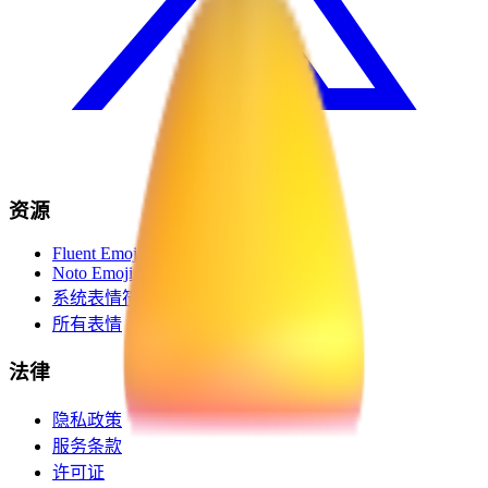
资源
Fluent Emoji
Noto Emoji
系统表情符号
所有表情
法律
隐私政策
服务条款
许可证