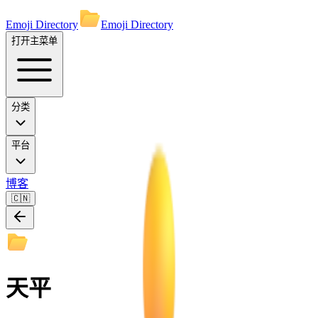
Emoji Directory
Emoji Directory
打开主菜单
分类
平台
博客
🇨🇳
天平