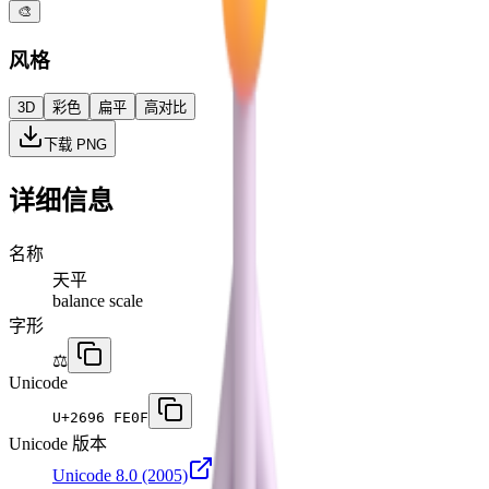
🎨
风格
3D
彩色
扁平
高对比
下载 PNG
详细信息
名称
天平
balance scale
字形
⚖️
Unicode
U+
2696 FE0F
Unicode 版本
Unicode 8.0
(2005)