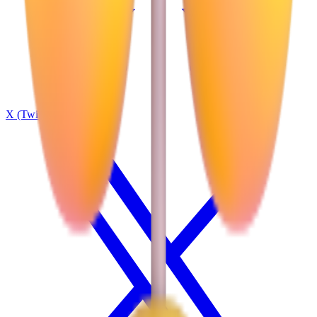
X (Twitter)