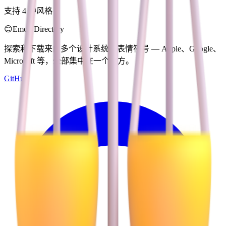
支持 4 种风格
😊
Emoji Directory
探索和下载来自多个设计系统的表情符号 — Apple、Google、
Microsoft 等，全部集中在一个地方。
GitHub