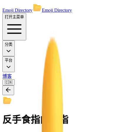
Emoji Directory
Emoji Directory
打开主菜单
分类
平台
博客
🇨🇳
反手食指向上指