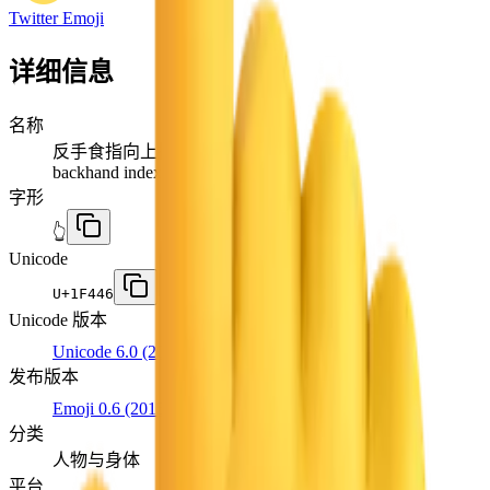
Twitter Emoji
详细信息
名称
反手食指向上指
backhand index pointing up
字形
👆
Unicode
U+
1F446
Unicode 版本
Unicode 6.0
(2010)
发布版本
Emoji 0.6
(2015)
分类
人物与身体
平台