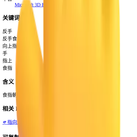
Microsoft 3D Fluent Emoji
关键词
反手
反手食指向上指
向上指
手
指上
食指
含义
食指朝上，手背朝外。
相关 Emoji
🫵
指向观察者的食指
🙏
双手合十
☝️
食指向上指
🖕
竖中指