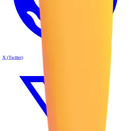
X (Twitter)