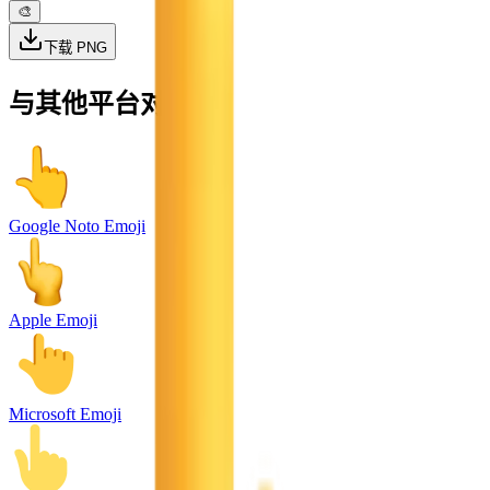
🎨
下载 PNG
与其他平台对比
Google Noto Emoji
Apple Emoji
Microsoft Emoji