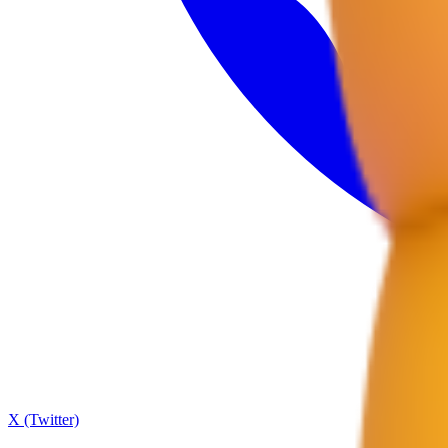
X (Twitter)