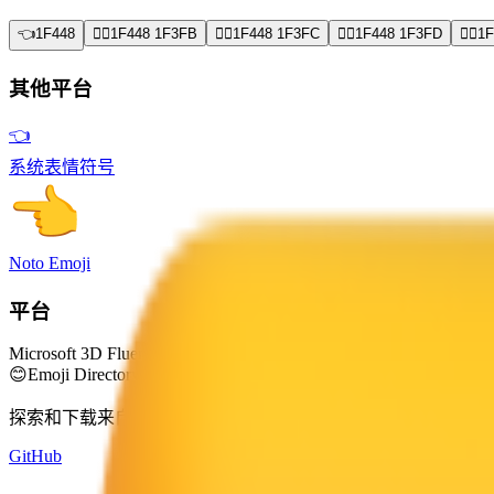
👈
1F448
👈🏻
1F448 1F3FB
👈🏼
1F448 1F3FC
👈🏽
1F448 1F3FD
👈🏾
1F
其他平台
👈
系统表情符号
Noto Emoji
平台
Microsoft 3D Fluent Emoji
😊
Emoji Directory
探索和下载来自多个设计系统的表情符号 — Apple、Google、M
GitHub