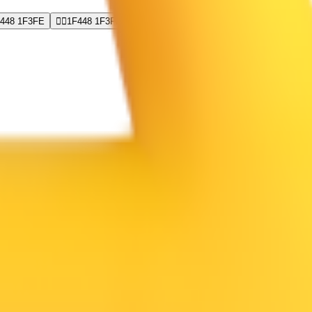
448 1F3FE
👈🏿
1F448 1F3FF
icrosoft 等，全部集中在一个地方。