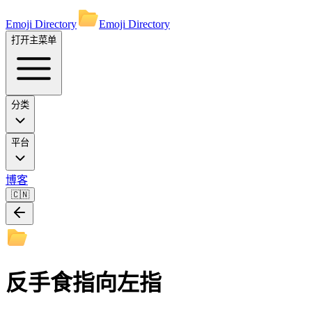
Emoji Directory
Emoji Directory
打开主菜单
分类
平台
博客
🇨🇳
反手食指向左指