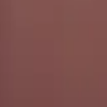
gle, Microsoft e muito mais, tudo em um só lugar.