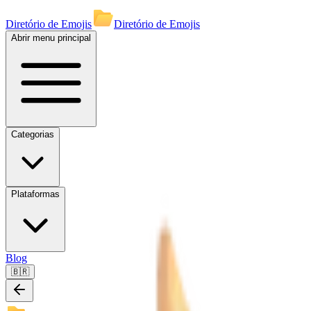
Diretório de Emojis
Diretório de Emojis
Abrir menu principal
Categorias
Plataformas
Blog
🇧🇷