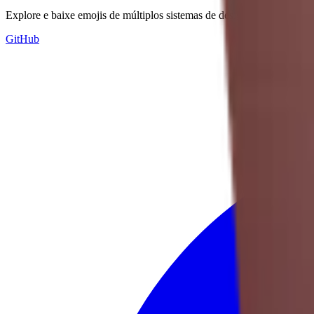
Explore e baixe emojis de múltiplos sistemas de design — Apple, Goo
GitHub