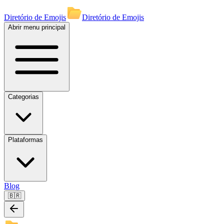
Diretório de Emojis
Diretório de Emojis
Abrir menu principal
Categorias
Plataformas
Blog
🇧🇷