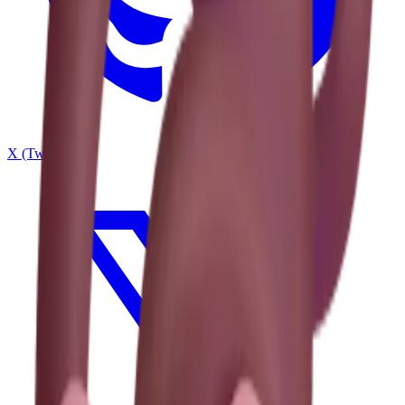
X (Twitter)