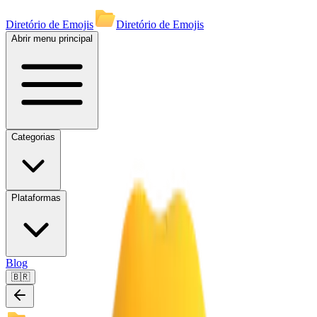
Diretório de Emojis
Diretório de Emojis
Abrir menu principal
Categorias
Plataformas
Blog
🇧🇷