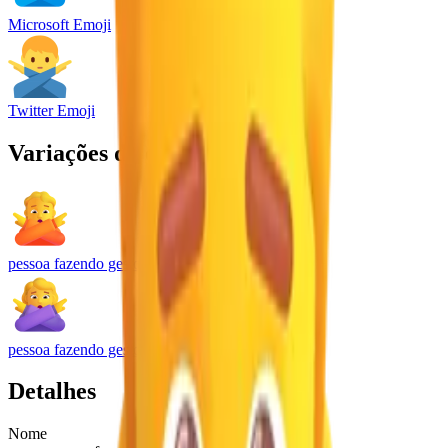
Microsoft Emoji
Twitter Emoji
Variações do emoji
pessoa fazendo gesto de “não”
pessoa fazendo gesto de “não”
Detalhes
Nome