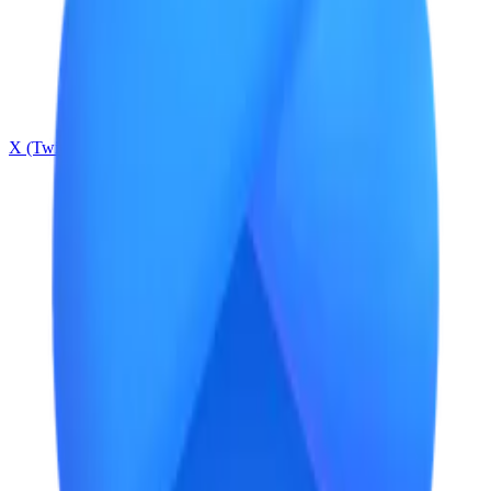
X (Twitter)