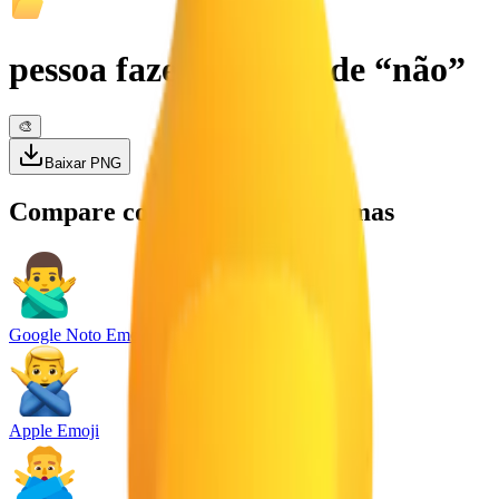
pessoa fazendo gesto de “não”
🎨
Baixar PNG
Compare com outras plataformas
Google Noto Emoji
Apple Emoji