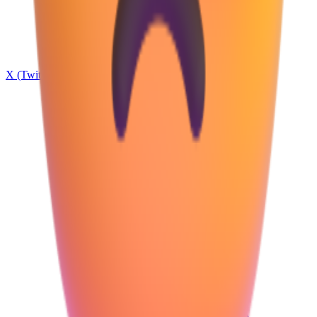
X (Twitter)