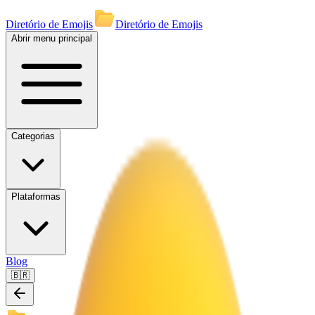
Diretório de Emojis
Diretório de Emojis
Abrir menu principal
Categorias
Plataformas
Blog
🇧🇷