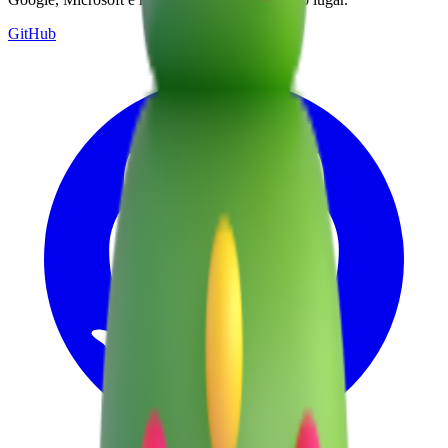
GitHub