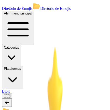
Diretório de Emojis
Diretório de Emojis
Abrir menu principal
Categorias
Plataformas
Blog
🇧🇷