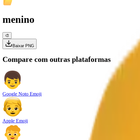
menino
🎨
Baixar PNG
Compare com outras plataformas
Google Noto Emoji
Apple Emoji