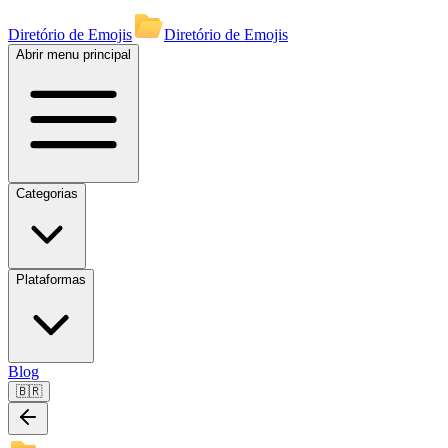
Diretório de Emojis
Diretório de Emojis
Abrir menu principal
Categorias
Plataformas
Blog
🇧🇷