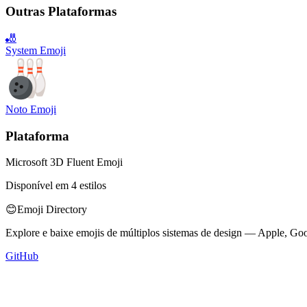
Outras Plataformas
🎳
System Emoji
Noto Emoji
Plataforma
Microsoft 3D Fluent Emoji
Disponível em 4 estilos
😊
Emoji Directory
Explore e baixe emojis de múltiplos sistemas de design — Apple, Goo
GitHub