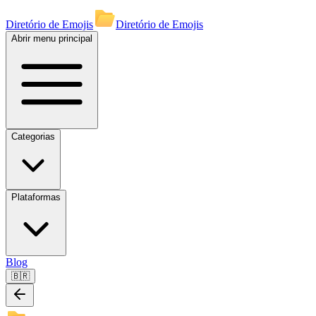
Diretório de Emojis
Diretório de Emojis
Abrir menu principal
Categorias
Plataformas
Blog
🇧🇷