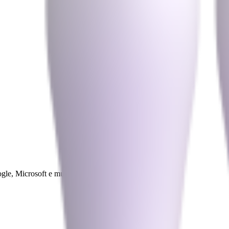
gle, Microsoft e muito mais, tudo em um só lugar.