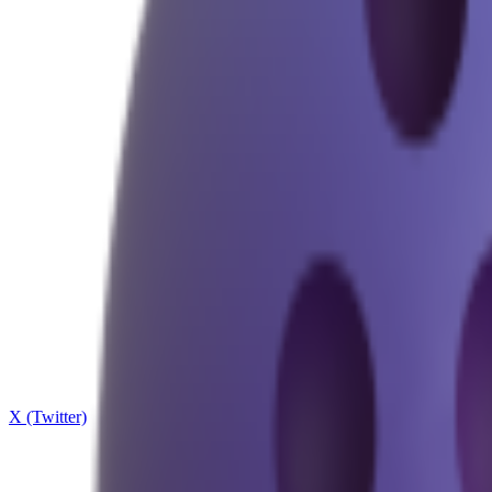
X (Twitter)