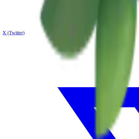
X (Twitter)