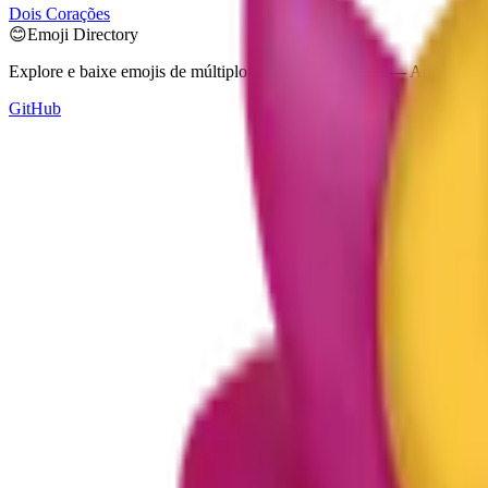
Dois Corações
😊
Emoji Directory
Explore e baixe emojis de múltiplos sistemas de design — Apple, Goo
GitHub