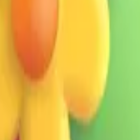
gle, Microsoft e muito mais, tudo em um só lugar.