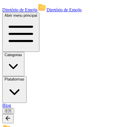
Diretório de Emojis
Diretório de Emojis
Abrir menu principal
Categorias
Plataformas
Blog
🇧🇷