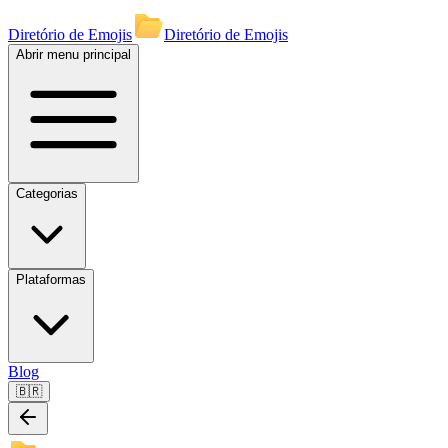
Diretório de Emojis
Diretório de Emojis
Abrir menu principal
Categorias
Plataformas
Blog
🇧🇷