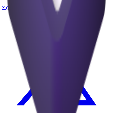
X (Twitter)