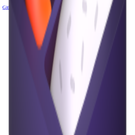
GitHub