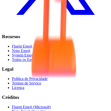
Recursos
Fluent Emoji
Noto Emoji
System Emoji
Todos os Emojis
Legal
Política de Privacidade
Termos de Serviço
Licença
Créditos
Fluent Emoji (Microsoft)