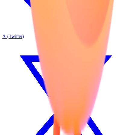
X (Twitter)