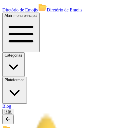
Diretório de Emojis
Diretório de Emojis
Abrir menu principal
Categorias
Plataformas
Blog
🇧🇷