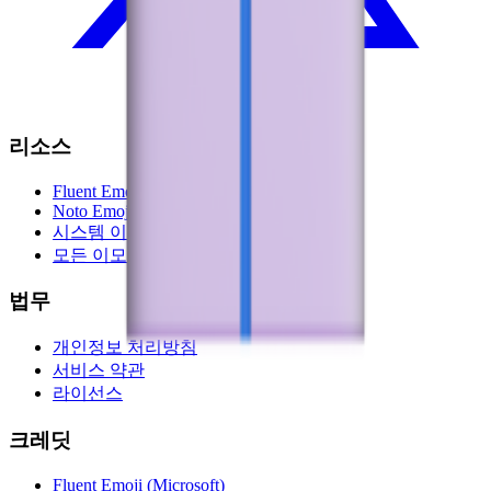
리소스
Fluent Emoji
Noto Emoji
시스템 이모지
모든 이모지
법무
개인정보 처리방침
서비스 약관
라이선스
크레딧
Fluent Emoji (Microsoft)