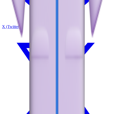
X (Twitter)