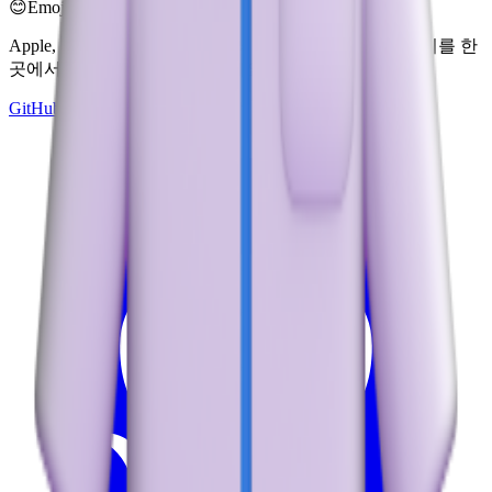
😊
Emoji Directory
Apple, Google, Microsoft 등 여러 디자인 시스템의 이모지를 한
곳에서 탐색하고 다운로드하세요.
GitHub