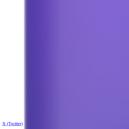
X (Twitter)