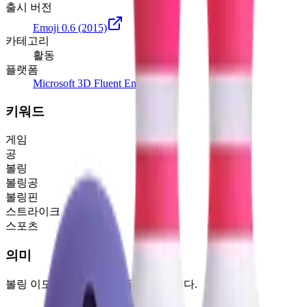
출시 버전
Emoji 0.6
(2015)
카테고리
활동
플랫폼
Microsoft 3D Fluent Emoji
키워드
게임
공
볼링
볼링공
볼링핀
스트라이크
스포츠
의미
볼링 이모지, 볼링공과 핀을 보여줍니다.