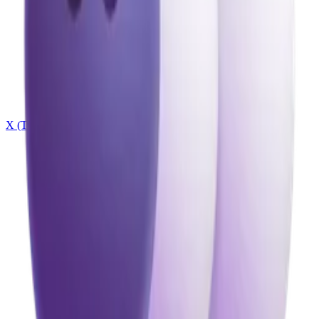
X (Twitter)