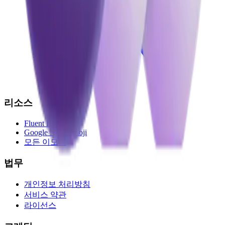
리소스
Fluent Emoji
Google Noto Emoji
모든 이모지
법무
개인정보 처리방침
서비스 약관
라이선스