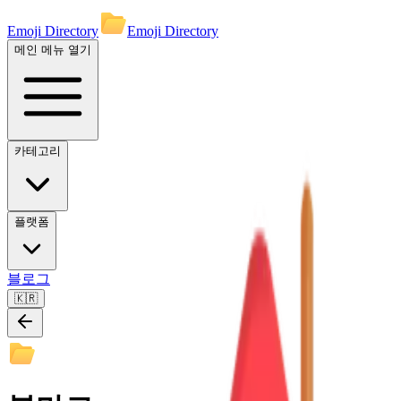
Emoji Directory
Emoji Directory
메인 메뉴 열기
카테고리
플랫폼
블로그
🇰🇷