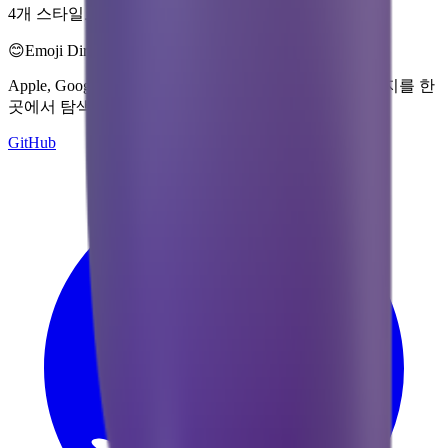
4개 스타일로 제공
😊
Emoji Directory
Apple, Google, Microsoft 등 여러 디자인 시스템의 이모지를 한
곳에서 탐색하고 다운로드하세요.
GitHub