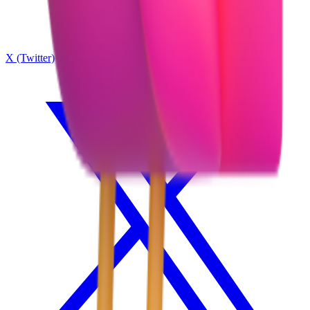
X (Twitter)