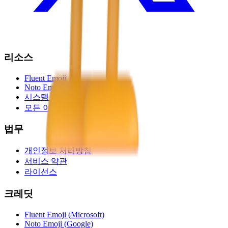
리소스
Fluent Emoji
Noto Emoji
시스템 이모지
모든 이모지
법무
개인정보 처리방침
서비스 약관
라이선스
크레딧
Fluent Emoji (Microsoft)
Noto Emoji (Google)