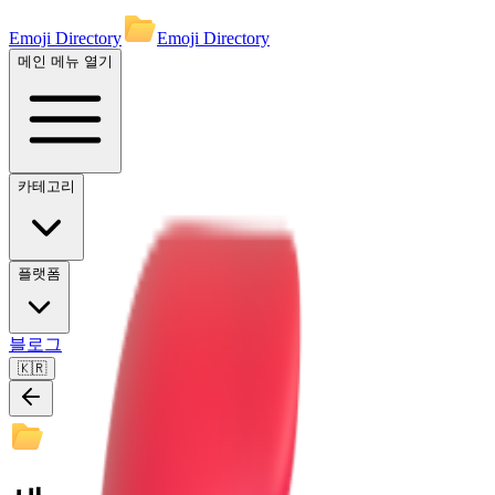
Emoji Directory
Emoji Directory
메인 메뉴 열기
카테고리
플랫폼
블로그
🇰🇷