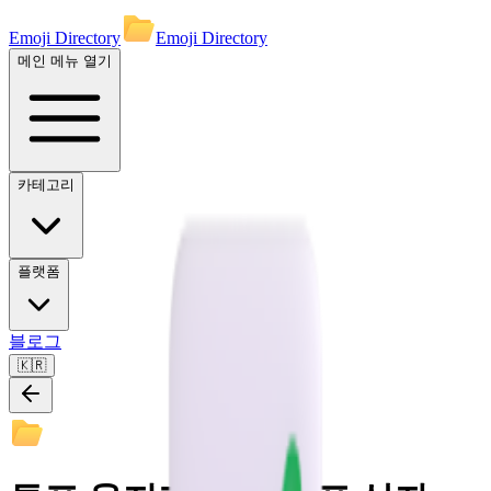
Emoji Directory
Emoji Directory
메인 메뉴 열기
카테고리
플랫폼
블로그
🇰🇷