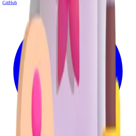
GitHub