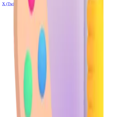
X (Twitter)