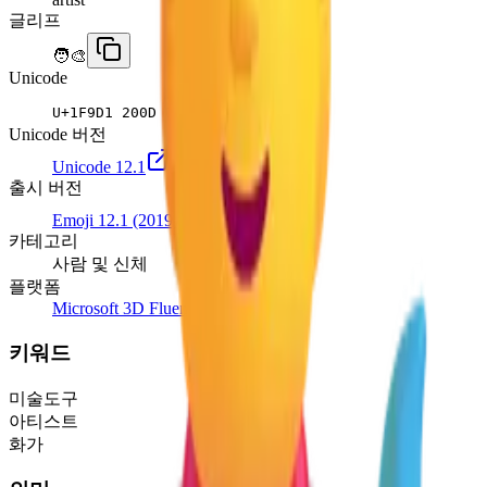
글리프
🧑‍🎨
Unicode
U+
1F9D1 200D 1F3A8
Unicode 버전
Unicode 12.1
출시 버전
Emoji 12.1
(2019)
카테고리
사람 및 신체
플랫폼
Microsoft 3D Fluent Emoji
키워드
미술도구
아티스트
화가