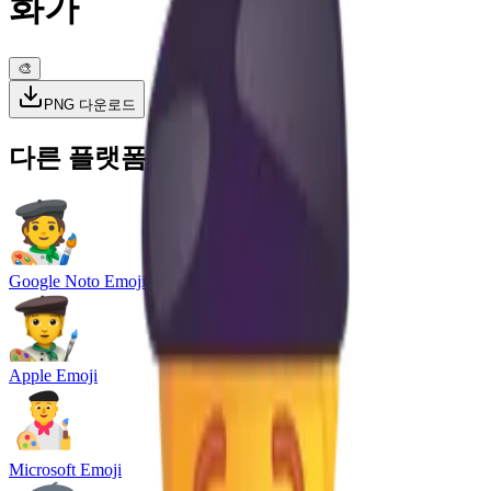
화가
🎨
PNG 다운로드
다른 플랫폼과 비교
Google Noto Emoji
Apple Emoji
Microsoft Emoji