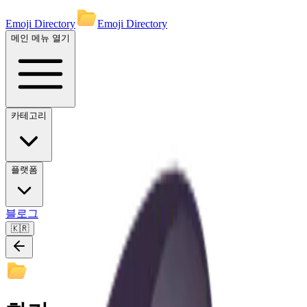
Emoji Directory
Emoji Directory
메인 메뉴 열기
카테고리
플랫폼
블로그
🇰🇷