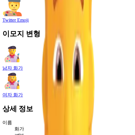
Twitter Emoji
이모지 변형
남자 화가
여자 화가
상세 정보
이름
화가
artist