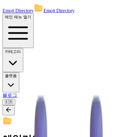
Emoji Directory
Emoji Directory
메인 메뉴 열기
카테고리
플랫폼
블로그
🇰🇷