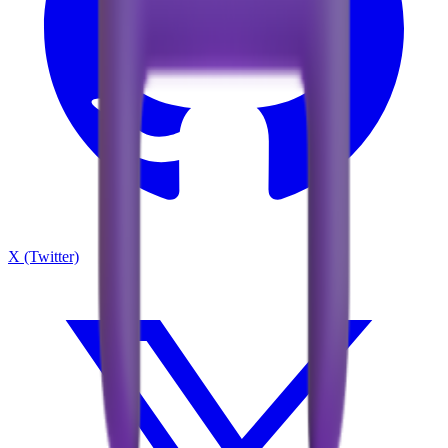
X (Twitter)