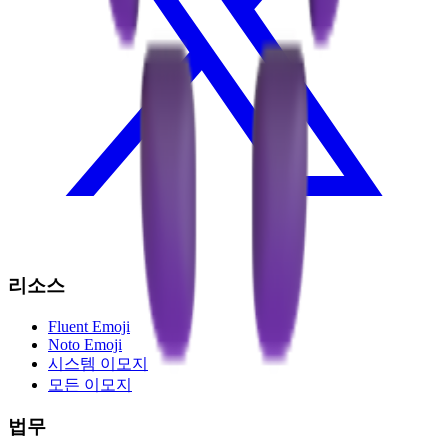
리소스
Fluent Emoji
Noto Emoji
시스템 이모지
모든 이모지
법무