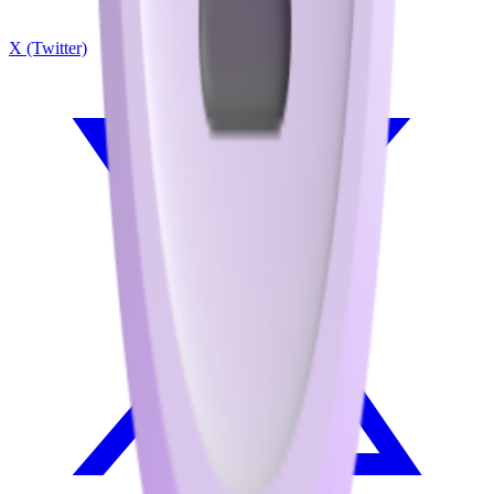
X (Twitter)