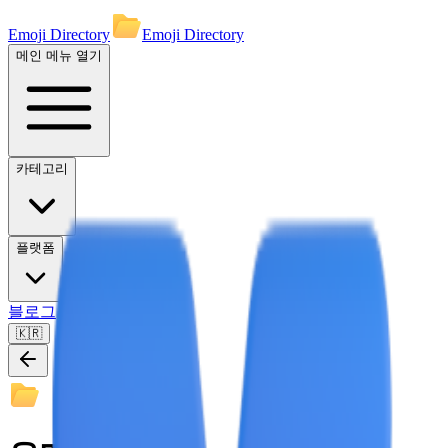
Emoji Directory
Emoji Directory
메인 메뉴 열기
카테고리
플랫폼
블로그
🇰🇷