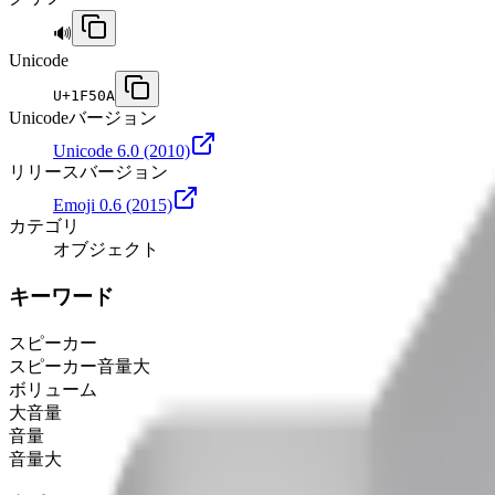
🔊
Unicode
U+
1F50A
Unicodeバージョン
Unicode 6.0
(2010)
リリースバージョン
Emoji 0.6
(2015)
カテゴリ
オブジェクト
キーワード
スピーカー
スピーカー音量大
ボリューム
大音量
音量
音量大