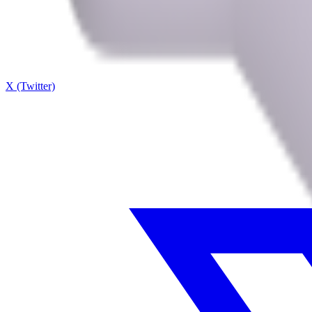
X (Twitter)