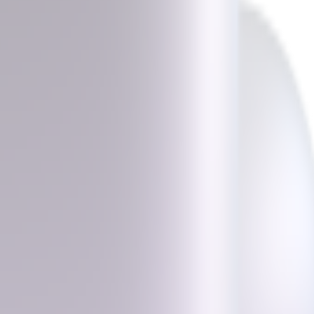
テムから絵文字を探索してダウンロード — すべてここに。