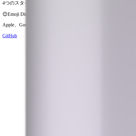
4つのスタイルで利用可能
😊
Emoji Directory
Apple、Google、Microsoftなどの複数のデザインシス
GitHub