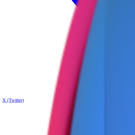
X (Twitter)