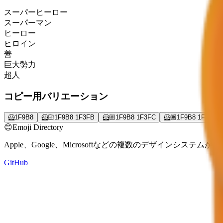
スーパーヒーロー
スーパーマン
ヒーロー
ヒロイン
善
巨大勢力
超人
コピー用バリエーション
🦸
1F9B8
🦸🏻
1F9B8 1F3FB
🦸🏼
1F9B8 1F3FC
🦸🏽
1F9B8 1F3FD
😊
Emoji Directory
Apple、Google、Microsoftなどの複数のデザインシス
GitHub