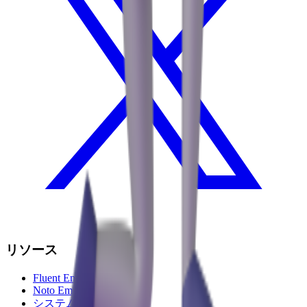
リソース
Fluent Emoji
Noto Emoji
システム絵文字