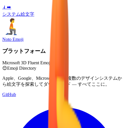
🧎‍➡️
システム絵文字
Noto Emoji
プラットフォーム
Microsoft 3D Fluent Emoji
😊
Emoji Directory
Apple、Google、Microsoftなどの複数のデザインシステムか
ら絵文字を探索してダウンロード — すべてここに。
GitHub