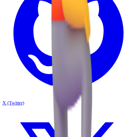
X (Twitter)