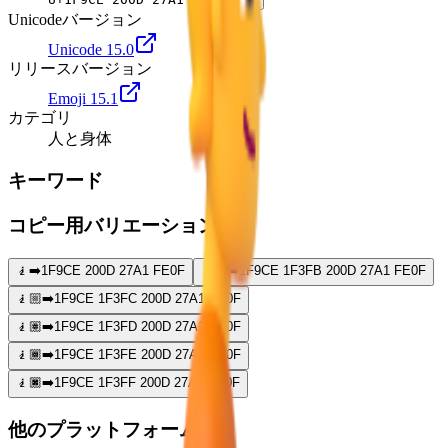
Unicodeバージョン
Unicode 15.0
リリースバージョン
Emoji 15.1
カテゴリ
人と身体
キーワード
コピー用バリエーション
🧎‍➡️
1F9CE 200D 27A1 FE0F
🧎🏻‍➡️
1F9CE 1F3FB 200D 27A1 FE0F
🧎🏼‍➡️
1F9CE 1F3FC 200D 27A1 FE0F
🧎🏽‍➡️
1F9CE 1F3FD 200D 27A1 FE0F
🧎🏾‍➡️
1F9CE 1F3FE 200D 27A1 FE0F
🧎🏿‍➡️
1F9CE 1F3FF 200D 27A1 FE0F
他のプラットフォーム