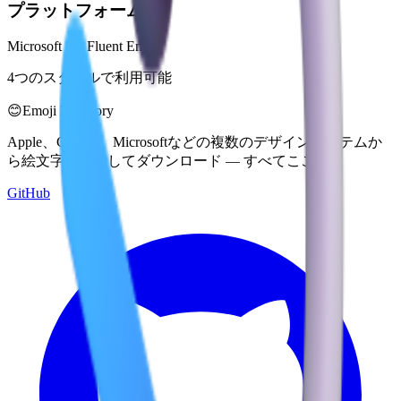
プラットフォーム
Microsoft 3D Fluent Emoji
4つのスタイルで利用可能
😊
Emoji Directory
Apple、Google、Microsoftなどの複数のデザインシステムか
ら絵文字を探索してダウンロード — すべてここに。
GitHub