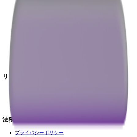
リソース
Fluent Emoji
Noto Emoji
システム絵文字
すべての絵文字
法務
プライバシーポリシー