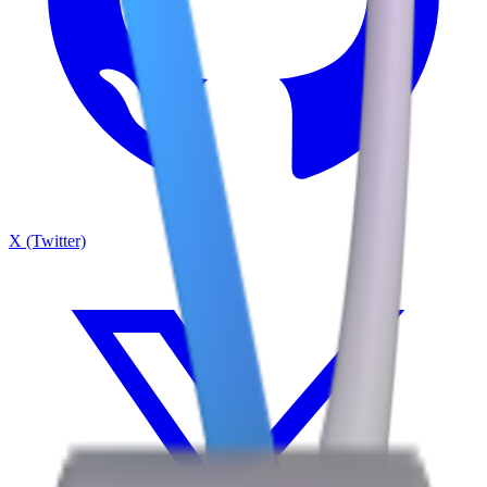
X (Twitter)