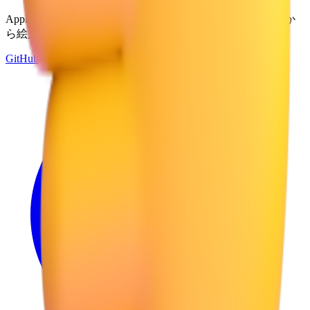
Apple、Google、Microsoftなどの複数のデザインシステムか
ら絵文字を探索してダウンロード — すべてここに。
GitHub