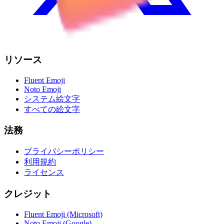
リソース
Fluent Emoji
Noto Emoji
システム絵文字
すべての絵文字
法務
プライバシーポリシー
利用規約
ライセンス
クレジット
Fluent Emoji (Microsoft)
Noto Emoji (Google)