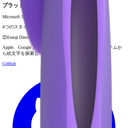
プラットフォーム
Microsoft 3D Fluent Emoji
4つのスタイルで利用可能
😊
Emoji Directory
Apple、Google、Microsoftなどの複数のデザインシステムか
ら絵文字を探索してダウンロード — すべてここに。
GitHub