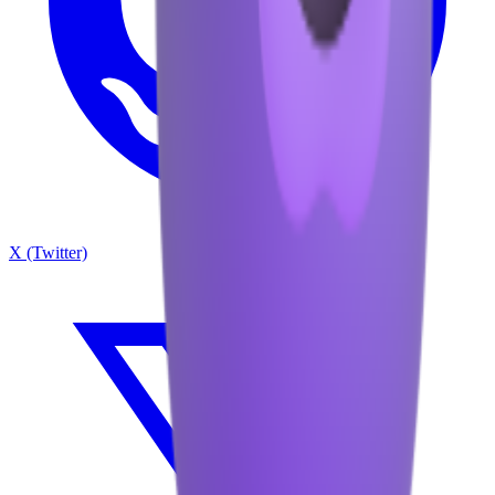
X (Twitter)