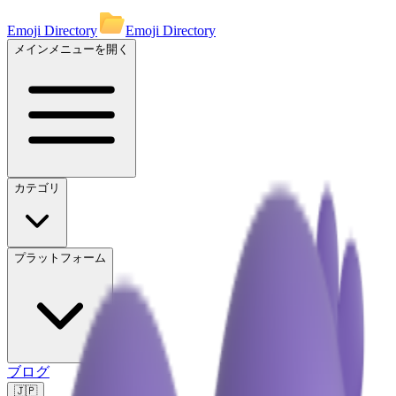
Emoji Directory
Emoji Directory
メインメニューを開く
カテゴリ
プラットフォーム
ブログ
🇯🇵