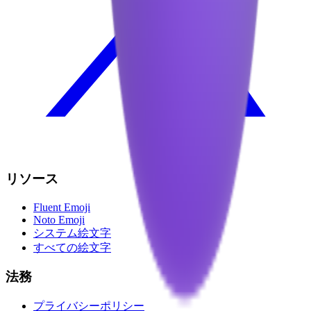
リソース
Fluent Emoji
Noto Emoji
システム絵文字
すべての絵文字
法務
プライバシーポリシー