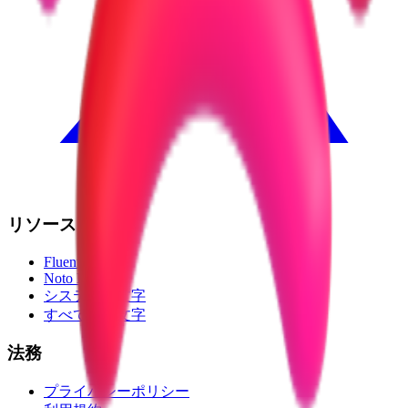
リソース
Fluent Emoji
Noto Emoji
システム絵文字
すべての絵文字
法務
プライバシーポリシー