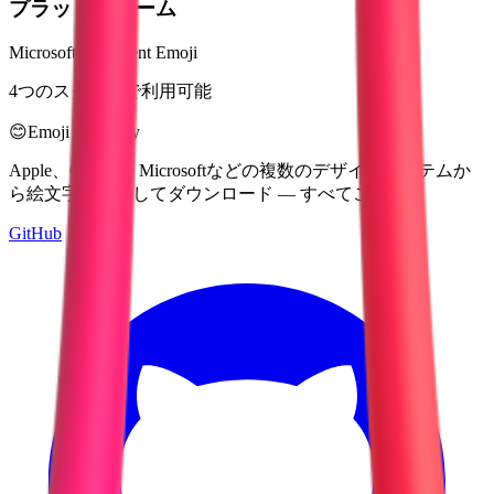
プラットフォーム
Microsoft 3D Fluent Emoji
4つのスタイルで利用可能
😊
Emoji Directory
Apple、Google、Microsoftなどの複数のデザインシステムか
ら絵文字を探索してダウンロード — すべてここに。
GitHub