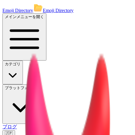
Emoji Directory
Emoji Directory
メインメニューを開く
カテゴリ
プラットフォーム
ブログ
🇯🇵