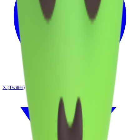
X (Twitter)