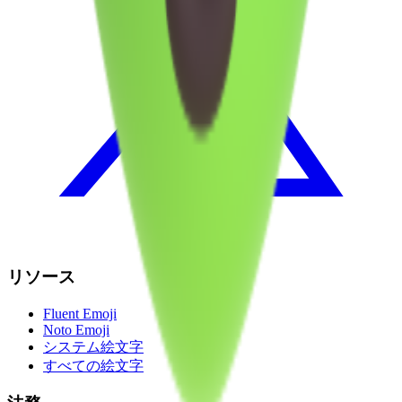
リソース
Fluent Emoji
Noto Emoji
システム絵文字
すべての絵文字