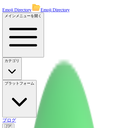
Emoji Directory
Emoji Directory
メインメニューを開く
カテゴリ
プラットフォーム
ブログ
🇯🇵